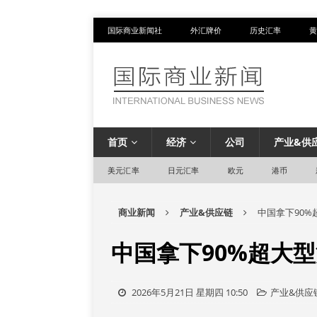
国际商业新闻社
外汇牌价
历史汇率
黄
首页
经济
公司
产业&供
美元汇率
日元汇率
欧元
港币
商业新闻
产业&供应链
中国拿下90
中国拿下90%超大
2026年5月21日 星期四 10:50
产业&供应