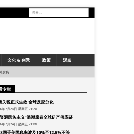
文化 & 创意
政策
观点
外发稿
费专栏
新关税正式生效 全球反应分化
26年7月24日 星期五 21:20
“资源民族主义”浪潮席卷全球矿产供应链
26年7月24日 星期五 21:08
8国受美国税率波及10%至12.5%不等