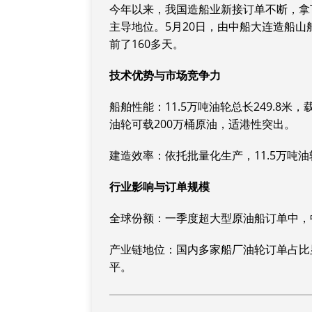
今年以来，我国造船业新接订单不断，拿
主导地位。5月20日，由中船大连造船山
前了160多天。‌‌
技术优势与市场竞争力
‌船舶性能‌：11.5万吨油轮总长249.
油轮可载200万桶原油，适港性突出。‌‌
‌建造效率‌：依托批量化生产，11.5万吨
行业影响与订单规模
‌全球份额‌：一季度超大型原油船订单中，中
‌产业链地位‌：国内多家船厂油轮订单占
平。‌‌