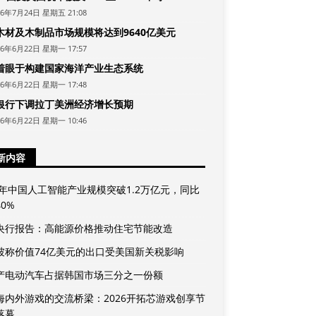
26年7月24日 星期五 21:08
木材及木制品市场规模将达到9640亿美元
26年6月22日 星期一 17:57
着眼于构建国家海洋产业生态系统
26年6月22日 星期一 17:48
银行下调拉丁美洲经济增长预期
26年6月22日 星期一 10:46
新内容
25年中国人工智能产业规模突破1.2万亿元，同比
0%
央行报告：高能源价格推动住宅节能改造
坡称价值74亿美元的出口受美国新关税影响
产电动汽车占据韩国市场三分之一份额
海内外游戏的交流桥梁：2026开拓芯游戏创享节
落幕