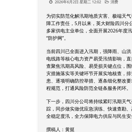
2026年6月2日 星期二 12:02
消费
为切实防范化解汛期地质灾害、极端天气
障工作责任，5月以来，英大财险四川分
多家供电主业单位，全面开展2026年
“防护网”。
当前四川已全面进入汛期，强降雨、山洪
电线路等核心电力资产易受汛情影响，直
查聚焦汛期高风险、易受损关键点位，围
灾措施落实等关键环节开展实地核查，排
患、逐项明确防控举措、逐条细化整改要
程规范，打通风险防范全链条服务闭环。
下一步，四川分公司将持续紧盯汛期天气
踪，同步做实做优应急演练、快速查勘、
全稳定度汛，全力保障电力供应与民生安
撰稿人：黄挺