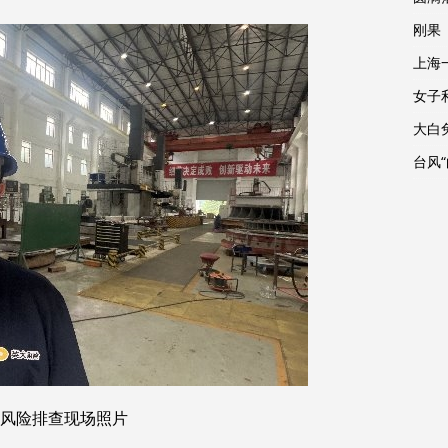
刚果
上海
女子
大白
台风
坝风险排查现场照片