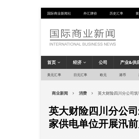
国际商业新闻社
外汇牌价
历史汇率
黄
首页
经济
公司
产业&供
美元汇率
日元汇率
欧元
港币
商业新闻
消费
英大财险四川分公司筑
英大财险四川分公司
家供电单位开展汛前