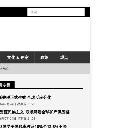
文化 & 创意
政策
观点
外发稿
费专栏
新关税正式生效 全球反应分化
26年7月24日 星期五 21:20
“资源民族主义”浪潮席卷全球矿产供应链
26年7月24日 星期五 21:08
8国受美国税率波及10%至12.5%不等