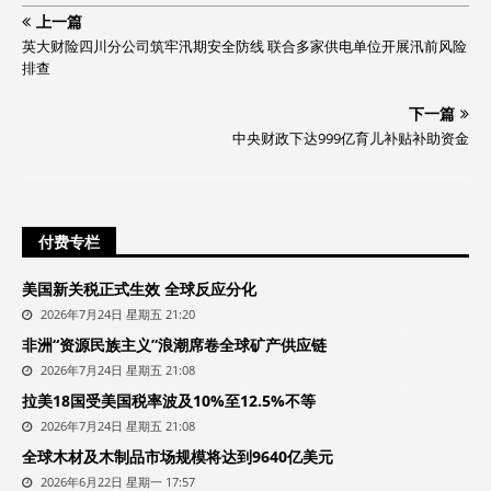
上一篇
英大财险四川分公司筑牢汛期安全防线 联合多家供电单位开展汛前风险
排查
下一篇
中央财政下达999亿育儿补贴补助资金
付费专栏
美国新关税正式生效 全球反应分化
2026年7月24日 星期五 21:20
非洲“资源民族主义”浪潮席卷全球矿产供应链
2026年7月24日 星期五 21:08
拉美18国受美国税率波及10%至12.5%不等
2026年7月24日 星期五 21:08
全球木材及木制品市场规模将达到9640亿美元
2026年6月22日 星期一 17:57