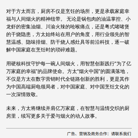
对于方太而言，厨房不仅是烹饪的场所，更是承载家庭幸
福与人间烟火的精神纽带。 无论是锅包肉的油温掌控、小
龙虾的密集油烟、川渝火辣的呛喉痛点，还是粤式啫啫煲
的干烧隐患，方太始终站在用户的角度，用行业领先的智
慧温感、隐味排烟、防干烧人感灶具等前沿科技，逐一破
解中国家庭在烹饪时的琐碎难题。
用硬核科技守护每一碗人间烟火，用智慧创新践行“为了亿
万家庭的幸福”的品牌使命。方太“烟火中国”的圆满落地，
不仅是方太在数字营销时代全链路创新的胜利，更是其作
为中国高端厨电领局者，对中国家庭、对中国烹饪文化的
一次深情致敬。
未来，方太将继续并肩亿万家庭，在智慧与温情交织的厨
房里，续写更多关于爱与烟火的动人故事。