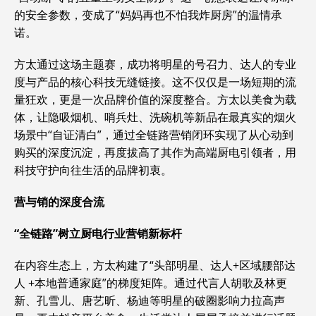
的安全参数，变成了“妈妈再也不怕我炸厨房”的温情承
诺。
方太通过这场主题赛，成功将明星的号召力、达人的专业
度与产品的核心科技无缝链接。这不仅仅是一场短期的流
量狂欢，更是一次品牌价值的深度整合。方太以美食为载
体，让隐吸烟机、哨兵灶、洗碗机等新品在最真实的烟火
场景中“自证清白”，通过全链路营销闭环实现了从心动到
购买的深度沉淀，再度拔高了其作为高端厨电引领者，用
科技守护向往生活的品牌初衷。
营与销的深度合流
“全链路”树立厨电行业营销新标杆
在内容生态上，方太构建了“头部明星、达人+区域腰部达
人 +本地普通家庭”的梯度矩阵。通过代言人胡歌及林更
新、孔雪儿、唐艺昕、杨迪等明星的破圈影响力拉高声