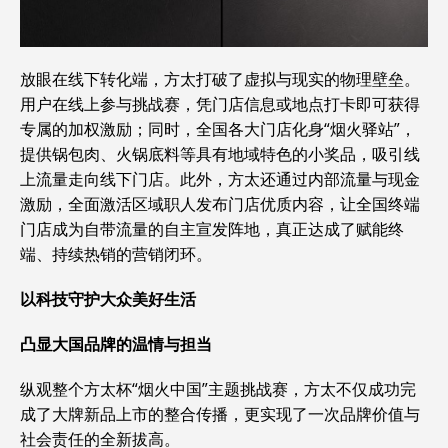
放眼在线下转化端，方太打破了虚拟与现实的物理壁垒。
用户在线上参与挑战赛，凭门店信息或地点打卡即可获得
专属的加权激励；同时，全国各大门店化身“烟火驿站”，
提供锅包肉、火锅底料等具有地域特色的小奖品，吸引线
上流量走向线下门店。此外，方太还通过内部流量与现金
激励，全面激活区域职人发布门店优质内容，让全国终端
门店成为自带流量的自主宣发阵地，真正达成了赋能终
端、持续热销的营销闭环。
以科技守护大众美好生活
凸显大国品牌的温情与担当
纵观整个方太杯“烟火中国”主题挑战赛，方太不仅成功完
成了大牌新品上市的整合传播，更实现了一次品牌价值与
社会责任的全新拔高。