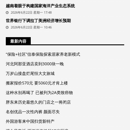
越南着眼于构建国家海洋产业生态系统
2026年6月22日 星期一 17:48
世界银行下调拉丁美洲经济增长预期
2026年6月22日 星期一 10:46
最新内容
“保险+社区”信泰保险探索居家养老新模式
河北阿那亚酒店卖到3000块一晚
万岁山接盘烂尾恒大文旅城
搬家报价570元 要5060元才肯上楼
这种水别再喝了 已被列为2A类致癌物
胖东来历史最悠久的门店之一将闭店
名创优品一次性内裤 颜面尽失
外国游客来中国扫货新特产