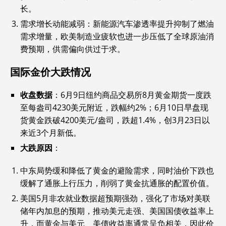
长。
需求增长动能减弱：新能源汽车渗透率提升抑制了燃油
需求增量，欧美制造业疲软也进一步压低了全球原油消
费预期，供需偏向供过于求。
国际金价大跌情况
收盘数据
‌：6月9日纽约商品交易所8月黄金期货一度跌
至每盎司4230美元附近，跌幅约2%；6月10日早盘现
货黄金跌破4200美元/盎司，跌超1.4%，创3月23日以
来近3个月新低。
大跌原因
‌：
中东局势缓和降低了黄金的避险需求，同时油价下跌也
缓解了通胀上行压力，削弱了黄金抗通胀的配置价值。
美国5月非农就业数据超预期强劲，强化了市场对美联
储年内加息的预期，推动美元走强、美国国债收益率上
升，而黄金与美元、美债收益率通常呈负相关，因此价