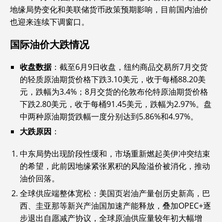
地缘局势变化和美联储货币政策预期影响，目前国内油价
也迎来连续下调窗口。
国际油价大跌情况
收盘数据
‌：截至6月9日收盘，纽约商品交易所7月交货
的轻质原油期货价格下跌3.10美元，收于每桶88.20美
元，跌幅为3.4%；8月交货的伦敦布伦特原油期货价格
下跌2.80美元，收于每桶91.45美元，跌幅为2.97%。盘
中两种原油期货跌幅一度分别达到5.86%和4.97%。
大跌原因
‌：
中东局势出现阶段性缓和，市场重新燃起美伊冲突结束
的希望，此前因地缘紧张累积的风险溢价被消化，推动
油价回落。
全球供应端整体宽松：美国页岩油产量创历史新高，巴
西、圭亚那等新兴产油国加速产能释放，叠加OPEC+逐
步退出自愿减产协议，全球原油供应量较年初大幅增