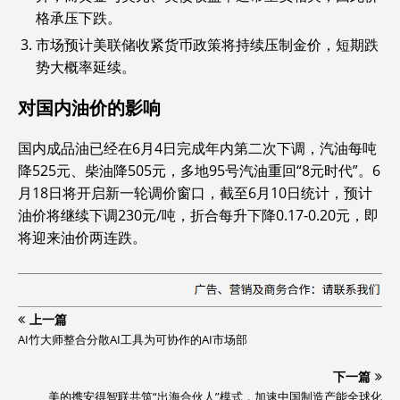
格承压下跌。
市场预计美联储收紧货币政策将持续压制金价，短期跌
势大概率延续。
对国内油价的影响
国内成品油已经在6月4日完成年内第二次下调，汽油每吨
降525元、柴油降505元，多地95号汽油重回“8元时代”。6
月18日将开启新一轮调价窗口，截至6月10日统计，预计
油价将继续下调230元/吨，折合每升下降0.17-0.20元，即
将迎来油价两连跌。
上一篇
AI竹大师整合分散AI工具为可协作的AI市场部
下一篇
美的携安得智联共筑“出海合伙人”模式，加速中国制造产能全球化