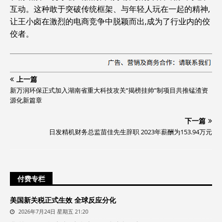
互动。这种敢于突破传统框架、与年轻人玩在一起的精神,
让王小卤在激烈的电商竞争中脱颖而出,成为了行业内的佼
佼者。
上一篇
新万润环保正式加入湖南省重大科技攻关“揭榜挂帅”制项目共推锰渣资
源化新篇章
下一篇
日发精机财务总监苗佳先生辞职 2023年薪酬为153.94万元
付费专栏
美国新关税正式生效 全球反应分化
2026年7月24日 星期五 21:20