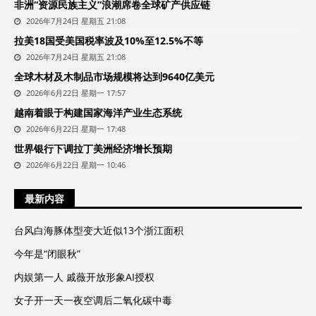
非洲“资源民族主义”浪潮席卷全球矿产供应链
2026年7月24日 星期五 21:08
拉美18国受美国税率波及10%至12.5%不等
2026年7月24日 星期五 21:08
全球木材及木制品市场规模将达到9640亿美元
2026年6月22日 星期一 17:57
越南着眼于构建国家海洋产业生态系统
2026年6月22日 星期一 17:48
世界银行下调拉丁美洲经济增长预期
2026年6月22日 星期一 10:46
最新内容
台风白海豚体型变大近似13个浙江面积
今年是“闭眼秋”
内娱第一人 戚薇开放形象AI授权
女子开一天一夜空调后二氧化碳中毒