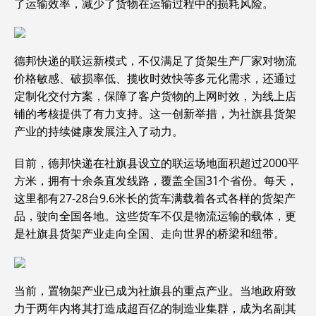
了运输效率，减少了货物在运输过程中的损耗风险。
德邦快递的联运新模式，不仅满足了货架生产厂家对物流
价格敏感、破损率低、揽收时效快等多元化需求，还通过
定制化交付方案，保障了客户货物的上网时效，为线上店
铺的考核提供了有力支持。这一创新举措，为社旗县货架
产业的持续健康发展注入了动力。
目前，德邦快递在社旗县设立的联运场地面积超过2000平
方米，拥有十余条直发线路，覆盖全国31个省份。每天，
这里都有27-28台9.6米长的货车满载着各式各样的货架产
品，驶向全国各地。这些货车不仅是物流运输的载体，更
是社旗县货架产业走向全国、走向世界的桥梁和纽带。
当前，置物架产业已成为社旗县的重点产业。当地政府致
力于两年内将其打造成超百亿的制造业集群，成为名副其