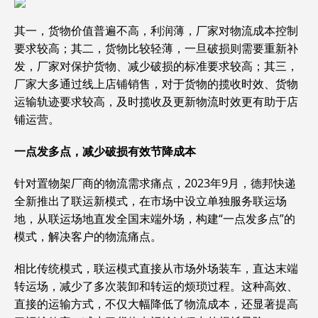
其一，货物价值普遍不高，利润薄，厂家对物流成本控制
要求较高；其二，货物比较轻薄，一旦破损则需要重新补
发，厂家对保护货物、减少破损的标准要求较高；其三，
厂家大多通过线上店铺销售，对于货物的揽收时效、货物
运输轨迹要求较高，及时揽收及更新物流时效更有助于店
铺运营。
一点发多点，减少破损有效节降成本
针对置物架厂商的物流需求痛点，2023年9月，德邦快递
全新推出了联运新模式，在市场中设立单独服务联运场
地，从联运场地直发全国末端外场，构建“一点发多点”的
模式，解决客户的物流痛点。
相比传统模式，联运模式直接从市场外场装车，直达末端
转运场，减少了多次装卸和转运的烦琐过程。这种高效、
直接的运输方式，不仅大幅降低了物流成本，还显著提高