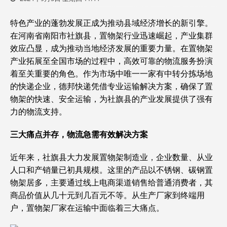
特色产业的蓬勃发展正成为推动县域经济增长的新引擎。
在河南省南阳市社旗县，置物架行业迅速崛起，产业集群
效应凸显，成为推动当地经济发展的重要力量。在置物架
产业拓展至全国市场的过程中，高效可靠的物流服务扮演
着至关重要的角色。作为市场中唯一一家有中转分拣场地
的快递企业，德邦快递凭借专业运输解决方案，确保了置
物架的快速、安全运输，为社旗县的产业发展提供了强有
力的物流支持。
三大痛点并存，物流急需有效解决方案
近年来，社旗县大力发展置物架制造业，企业数量、从业
人口和产销量已初具规模。这里的产品以不锈钢、碳钢置
物架居多，主要通过线上电商渠道销售给普通消费者，其
商品价值从几十元到几百元不等。从生产厂家到终端用
户，置物架厂家在运输中面临着三大痛点。