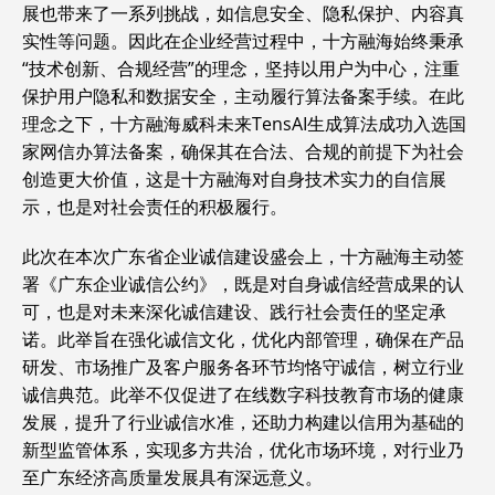
展也带来了一系列挑战，如信息安全、隐私保护、内容真
实性等问题。因此在企业经营过程中，十方融海始终秉承
“技术创新、合规经营”的理念，坚持以用户为中心，注重
保护用户隐私和数据安全，主动履行算法备案手续。在此
理念之下，十方融海威科未来TensAI生成算法成功入选国
家网信办算法备案，确保其在合法、合规的前提下为社会
创造更大价值，这是十方融海对自身技术实力的自信展
示，也是对社会责任的积极履行。
此次在本次广东省企业诚信建设盛会上，十方融海主动签
署《广东企业诚信公约》，既是对自身诚信经营成果的认
可，也是对未来深化诚信建设、践行社会责任的坚定承
诺。此举旨在强化诚信文化，优化内部管理，确保在产品
研发、市场推广及客户服务各环节均恪守诚信，树立行业
诚信典范。此举不仅促进了在线数字科技教育市场的健康
发展，提升了行业诚信水准，还助力构建以信用为基础的
新型监管体系，实现多方共治，优化市场环境，对行业乃
至广东经济高质量发展具有深远意义。