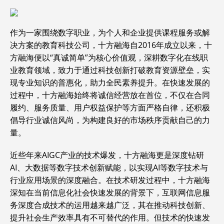
作为一家围绕数字职业，为个人和企业提供课程服务或解
决方案的教育科技公司，十方融海自2016年成立以来，十
方融海便以“真诚简单”为核心价值观，深耕数字化在线职
业教育领域，致力于通过科技创新打破教育资源壁垒，实
现专业知识的普惠化，助力全民素养提升。在快速发展的
过程中，十方融海始终将诚信经营放在首位，不仅在合同
履约、服务质量、用户权益保护等方面严格自律，还积极
倡导行业诚信风尚，为构建良好的市场秩序贡献自己的力
量。
近些年来AIGC产业的技术爆发，十方融海更是深度钻研
AI、大数据等数字技术创新赋能，以实现AI等数字技术与
行业应用场景的深度融合。在技术研发过程中，十方融海
深知在当前信息化社会快速发展的背景下，互联网信息服
务深度合成技术的运用越来越广泛，其在推动科技创新、
提升社会生产效率具有不可替代的作用。但技术的快速发