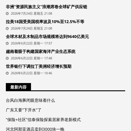
非洲“资源民族主义”浪潮席卷全球矿产供应链
2026年7月24日 星期五 21:08
拉美18国受美国税率波及10%至12.5%不等
2026年7月24日 星期五 21:08
全球木材及木制品市场规模将达到9640亿美元
2026年6月22日 星期一 17:57
越南着眼于构建国家海洋产业生态系统
2026年6月22日 星期一 17:48
世界银行下调拉丁美洲经济增长预期
2026年6月22日 星期一 10:46
最新内容
台风白海豚闭眼意味着什么
广东又要“下开水”了
“保险+社区”信泰保险探索居家养老新模式
河北阿那亚酒店卖到3000块一晚