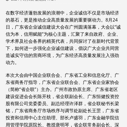
在数字经济蓬勃发展的浪潮中，企业诚信不仅是市场经济
的基石，更是推动企业高质量发展的重要驱动力。8月24
日，广东省企业诚信建设大会在广州圆满落幕，大会以“诚
信为本，信用赋能”为核心主题，汇聚了来自政府、企业、
学术界及社会各界的精英代表，共同探讨了在新时代背景
下，如何进一步强化企业诚信建设，倡议广大企业共同营
造诚实守信的营商环境，为广东经济高质量发展注入强劲
动力。
本次大会由中国企业联合会、广东省工业和信息化厅、广
东省商务厅指导，广东省企业联合会、广东省企业家协会
（简称“省企联”）主办。广州市政协原主席、广东省老区
建设促进会会长陈开枝，省企联副会长、广东恒健投资控
股有限公司党委委员、副总经理许泽群，省企联秘书长梁
铭，广东省商务厅市场秩序与调节处副处长王罡，广东省
投资和信用中心主任助理、部长卢盛羽，广东金融学院信
用管理学院原院长、教授唐明琴，省企联常务副会长、深