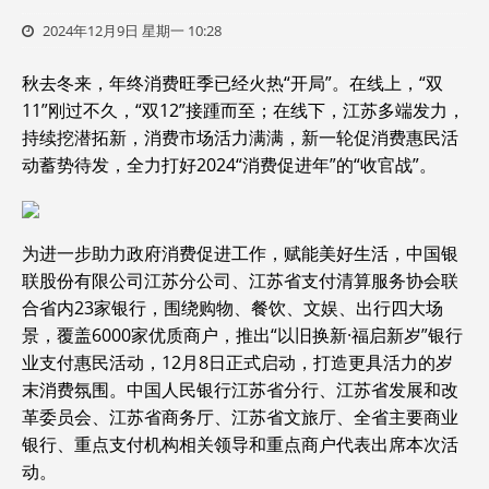
2024年12月9日 星期一 10:28
秋去冬来，年终消费旺季已经火热“开局”。在线上，“双
11”刚过不久，“双12”接踵而至；在线下，江苏多端发力，
持续挖潜拓新，消费市场活力满满，新一轮促消费惠民活
动蓄势待发，全力打好2024“消费促进年”的“收官战”。
为进一步助力政府消费促进工作，赋能美好生活，中国银
联股份有限公司江苏分公司、江苏省支付清算服务协会联
合省内23家银行，围绕购物、餐饮、文娱、出行四大场
景，覆盖6000家优质商户，推出“以旧换新·福启新岁”银行
业支付惠民活动，12月8日正式启动，打造更具活力的岁
末消费氛围。中国人民银行江苏省分行、江苏省发展和改
革委员会、江苏省商务厅、江苏省文旅厅、全省主要商业
银行、重点支付机构相关领导和重点商户代表出席本次活
动。