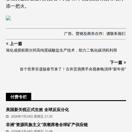
添一把火。
上一篇
旭化成授权斯尔邦高纯度碳酸盐生产技术，助力二氧化碳消耗利用
下一篇
首个世界非遗版春节来了！古井贡酒携手央视春晚演绎“新年俗”
付费专栏
美国新关税正式生效 全球反应分化
2026年7月24日 星期五 21:20
非洲“资源民族主义”浪潮席卷全球矿产供应链
2026年7月24日 星期五 21:08