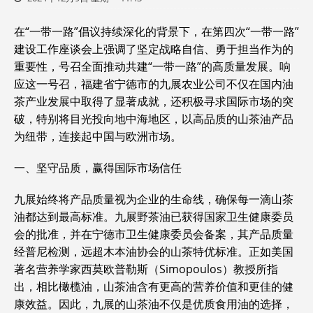
在“一带一路”倡议持续深化的背景下，在第四次“一带一路”
建设工作座谈会上强调了坚定战略自信、勇于担当作为的
重要性，号召全面推动共建“一带一路”的高质量发展。响
应这一号召，福建省宁德市的九展农业公司不仅在国内油
茶产业发展中取得了显著成就，还积极寻求国际市场的突
破，特别将目光投向地中海地区，以高品质的山茶油产品
为纽带，连接起中国与欧洲市场。
一、坚守品质，赢得国际市场信任
九展始终将产品质量视为企业的生命线，确保每一滴山茶
油都达到最高标准。九展野茶油已获得国家卫生健康委员
会的批准，并在宁德市卫生健康委员会备案，其产品质量
经普尼检测，远超木本油协会的山茶特优标准。正如美国
著名营养学家西莫欧普勒斯（Simopoulos）教授所指
出，相比橄榄油，山茶油含有更高的营养价值和更佳的健
康效益。因此，九展的山茶油不仅是优质食用油的选择，