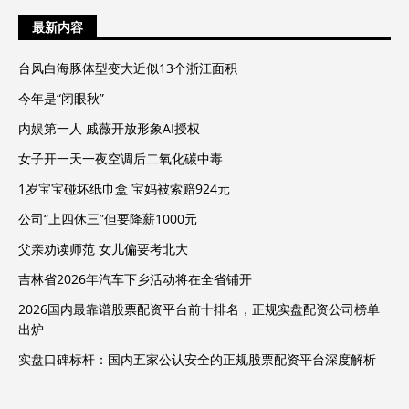
最新内容
台风白海豚体型变大近似13个浙江面积
今年是“闭眼秋”
内娱第一人 戚薇开放形象AI授权
女子开一天一夜空调后二氧化碳中毒
1岁宝宝碰坏纸巾盒 宝妈被索赔924元
公司“上四休三”但要降薪1000元
父亲劝读师范 女儿偏要考北大
吉林省2026年汽车下乡活动将在全省铺开
2026国内最靠谱股票配资平台前十排名，正规实盘配资公司榜单
出炉
实盘口碑标杆：国内五家公认安全的正规股票配资平台深度解析