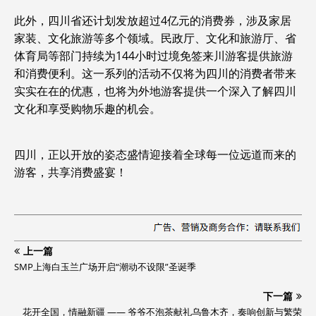
此外，四川省还计划发放超过4亿元的消费券，涉及家居
家装、文化旅游等多个领域。民政厅、文化和旅游厅、省
体育局等部门持续为144小时过境免签来川游客提供旅游
和消费便利。这一系列的活动不仅将为四川的消费者带来
实实在在的优惠，也将为外地游客提供一个深入了解四川
文化和享受购物乐趣的机会。
四川，正以开放的姿态盛情迎接着全球每一位远道而来的
游客，共享消费盛宴！
上一篇
SMP上海白玉兰广场开启“潮动不设限”圣诞季
下一篇
花开全国，情融新疆 —— 爷爷不泡茶献礼乌鲁木齐，奏响创新与繁荣