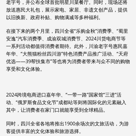
老字号，并公布全球首批明星川菜餐厅。同时，现场还将
放送惠民大礼包，展示家电、家居、非遗文创产品，提供
以旧换新、政府补贴、购物满减等多种福利。
在接下来的两个月里，四川全省“乐购金秋”消费季、“蜀里
安逸”汽车消费季、成渝双城消费节、2024川货电商节等
一系列活动都值得消费者期待。此外，川渝老字号惠民嘉
年华、“大熊猫粉丝四川游”特色消费产品推广活动、“天府
优选——39帮扶集市”等也将为消费者带来与众不同的购物
享受和文化体验。
2024跨境电商进口嘉年华、“一带一路”国家馆“三进”活
动、“俄罗斯食品文化节”成都站等则将国际化的元素融入
其中，让消费者在家门口就能享受到全球精品。
同时，四川全省各地将推出1900余场次的文旅活动，为游
客提供丰富的文化体验和旅游选择。