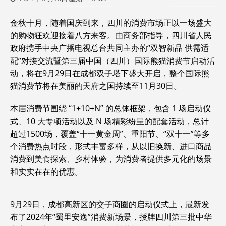
金秋十月，随着国庆到来，四川的消费市场正以一场盛大
的购物狂欢迎接着八方来客。由商务部指导，四川省人民
政府携手中央广播电视总台共同主办的“双智新品 供需适
配”对接交流暨第三届中国（四川）国际熊猫消费节启动活
动，将在9月29日在成都双子塔下盛大开启，整个国际熊
猫消费节将在美丽的天府之国持续至11月30日。
本届消费节围绕 “1+10+N” 的总体框架，包含 1 场启动仪
式、10 大专项活动以及 N 场精彩纷呈的配套活动，总计
超过1500场，覆盖“十一黄金周”、重阳节、“双十一”等多
个消费热点时段，形式丰富多样，从以旧换新、进口商品
消费到美食探索、乡村体验，为消费者提供多元化的场景
和实实在在的优惠。
9月29日，成都高新区的交子商圈的启动仪式上，最新发
布了2024年“蜀里安逸”消费新场景，授牌四川第三批中华