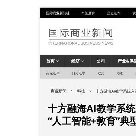
国际商业新闻社
外汇牌价
历史汇率
黄
首页
经济
公司
产业&供
美元汇率
日元汇率
欧元
港币
商业新闻
科技
十方融海AI教学系统入
十方融海AI教学系统
“人工智能+教育”典