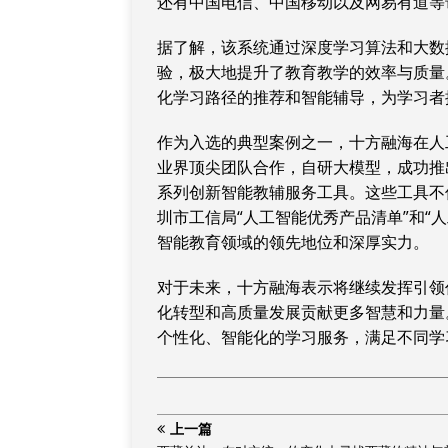
还有中国电信、中国移动以及网易有道等
据了解，该系统通过深度学
习
算法和大数
验，极大地提升了教育教学的效率与质量
化学
习
路径的推荐和智能辅导，为学
习
者
作为入选的典型案例之一，十方融海在人
业界顶尖团队合作，自研大模型，成功推出
系列创新智能教辅服务工具。这些工具不
圳市工信局“人工智能优秀产品清单”和“
智能教育领域的领先地位和深厚实力。
对于未来，十方融海表示将继续发挥引领
化转型和高质量发展贡献更多智慧和力量
个性化、智能化的学
习
服务，满足不同学
上一篇