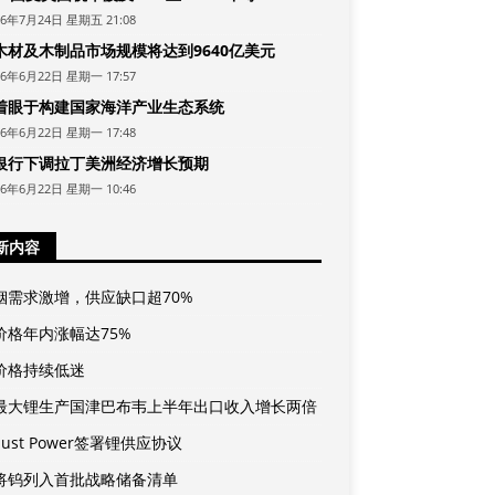
26年7月24日 星期五 21:08
木材及木制品市场规模将达到9640亿美元
26年6月22日 星期一 17:57
着眼于构建国家海洋产业生态系统
26年6月22日 星期一 17:48
银行下调拉丁美洲经济增长预期
26年6月22日 星期一 10:46
新内容
铟需求激增，供应缺口超70%
价格年内涨幅达75%
价格持续低迷
最大锂生产国津巴布韦上半年出口收入增长两倍
rdust Power签署锂供应协议
将钨列入首批战略储备清单