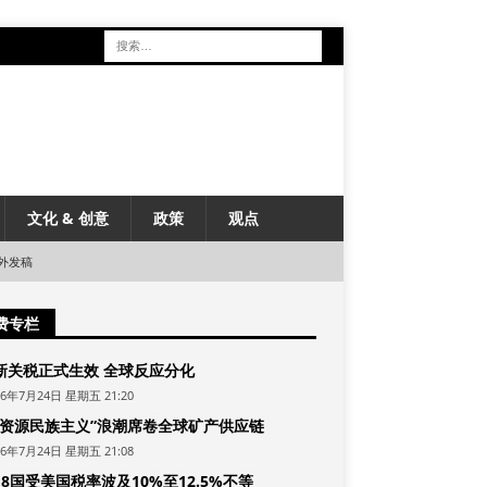
文化 & 创意
政策
观点
外发稿
费专栏
新关税正式生效 全球反应分化
26年7月24日 星期五 21:20
“资源民族主义”浪潮席卷全球矿产供应链
26年7月24日 星期五 21:08
8国受美国税率波及10%至12.5%不等