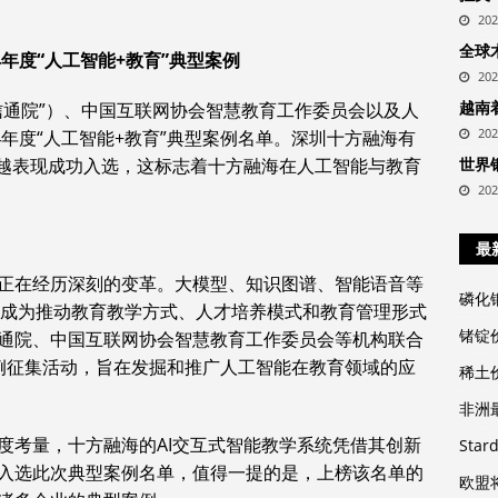
20
全球
24年度“人工智能+教育”典型案例
20
越南
信通院”）、中国互联网协会智慧教育工作委员会以及人
20
4年度“人工智能+教育”典型案例名单。深圳十方融海有
优越表现成功入选，这标志着十方融海在人工智能与教育
世界
20
最
正在经历深刻的变革。大模型、知识图谱、智能语音等
磷化
育”成为推动教育教学方式、人才培养模式和教育管理形式
锗锭
通院、中国互联网协会智慧教育工作委员会等机构联合
型案例征集活动，旨在发掘和推广人工智能在教育领域的应
稀土
非洲
度考量，十方融海的AI交互式智能教学系统凭借其创新
Sta
入选此次典型案例名单，值得一提的是，上榜该名单的
欧盟