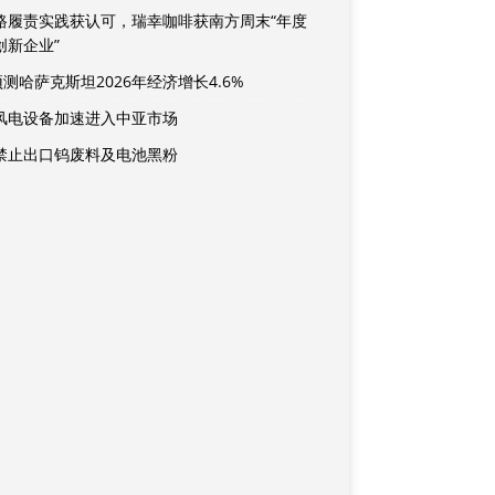
路履责实践获认可，瑞幸咖啡获南方周末“年度
创新企业”
预测哈萨克斯坦2026年经济增长4.6%
风电设备加速进入中亚市场
禁止出口钨废料及电池黑粉