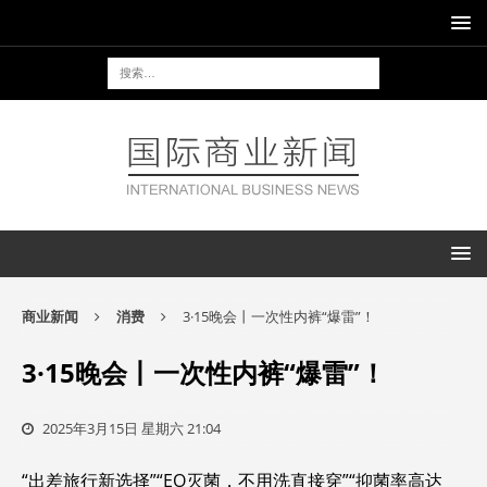
商业新闻
消费
3·15晚会丨一次性内裤“爆雷”！
3·15晚会丨一次性内裤“爆雷”！
2025年3月15日 星期六 21:04
“出差旅行新选择”“EO灭菌，不用洗直接穿”“抑菌率高达