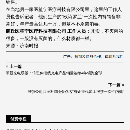
销售。
在当地另一家医笙宁医疗科技有限公司里，这里的工作人
员也告诉记者，他们生产的“欧诗罗兰”一次性内裤销售非
常好，年产量高达几千万，但基本不杀菌消毒。
商丘医笙宁医疗科技有限公司 工作人员：
其实，不灭菌的
很多，一般没有灭菌的，什么材质都一样。
来源：济南时报
上一篇
革新充电场景：倍思伸缩线充电产品销量连续4年领跑全球
下一篇
浪莎公司回应3·15晚会点名“有企业代加工浪莎一次性内裤”
付费专栏