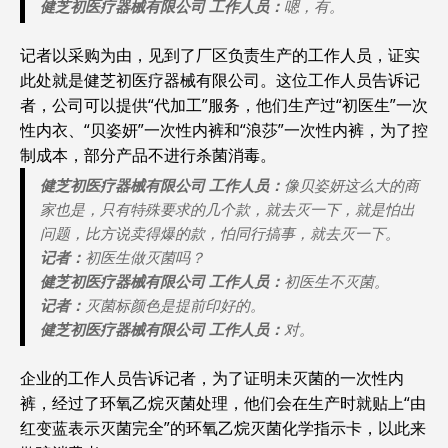
健芝初医疗器械有限公司 工作人员：
嗯，有。‍
记者以采购为由，见到了厂区负责生产的工作人员，证实
此处就是健芝初医疗器械有限公司。这位工作人员告诉记
者，公司可以提供“代加工”服务，他们生产过“初医生”一次
性内衣、“贝姿妍”一次性内裤和“浪莎”一次性内裤，为了控
制成本，部分产品不进行杀菌消毒。
健芝初医疗器械有限公司 工作人员：
像贝姿妍这么大的商
家也是，只有特殊要求的几个款，就去灭一下，就是怕出
问题，比方说卖得爆的款，怕同行搞事，就去灭一下。
记者：
初医生做灭菌吗？
健芝初医疗器械有限公司 工作人员：
初医生不灭菌。
记者：
灭菌标颜色是提前印好的。
健芝初医疗器械有限公司 工作人员：
对。
企业的工作人员告诉记者，为了证明未灭菌的一次性内
裤，经过了环氧乙烷灭菌处理，他们会在生产时就贴上“由
红变蓝表示灭菌完全”的环氧乙烷灭菌化学指示卡，以此来