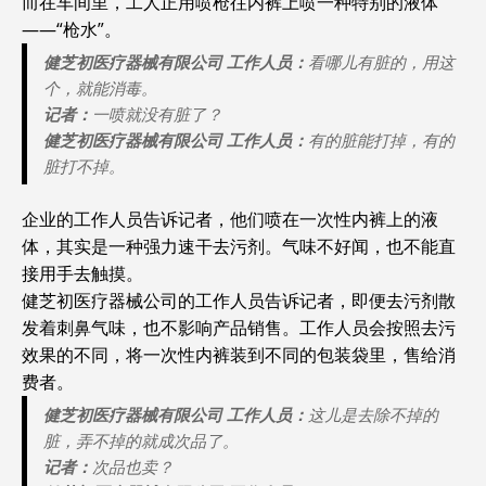
而在车间里，工人正用喷枪往内裤上喷一种特别的液体
——“枪水”。
健芝初医疗器械有限公司 工作人员：
看哪儿有脏的，用这
个，就能消毒。
记者：
一喷就没有脏了？
健芝初医疗器械有限公司 工作人员：
有的脏能打掉，有的
脏打不掉。
企业的工作人员告诉记者，他们喷在一次性内裤上的液
体，其实是一种强力速干去污剂。气味不好闻，也不能直
接用手去触摸。
健芝初医疗器械公司的工作人员告诉记者，即便去污剂散
发着刺鼻气味，也不影响产品销售。工作人员会按照去污
效果的不同，将一次性内裤装到不同的包装袋里，售给消
费者。
健芝初医疗器械有限公司 工作人员：
这儿是去除不掉的
脏，弄不掉的就成次品了。
记者：
次品也卖？