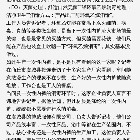
（EO）灭菌处理，舒适自然无菌”“经环氧乙烷消毒处理，
洁净卫生”“消毒方式：产品出厂前环氧乙烷消毒”。
工作人员告诉记者，环氧乙烷能在常温下杀灭细菌、病
毒、真菌等各类微生物，是当下一次性内裤流入市场前最
关键，也是最常见的灭菌方式。但灭菌需要花钱，他们只
能在产品包装盒上吹嘘一下“环氧乙烷消毒”，其实基本没
做过。
如此生产一次性内裤，是不是只有看到的这一家呢？记者
在商丘市虞城县接连走访了十多家生产厂家看到，车间随
意散漫生产的现象不在少数，生产好的一次性内裤被随意
堆放，工作台也是工人的餐桌。
当问及一次性内裤的消毒环节时，这家企业负责人直言不
讳地告诉记者，据他所知，但凡材质是涤纶的一次性内
裤，统统都不需要进行杀菌消毒。
在虞城县的博威服饰有限公司，负责人告诉记者，他们公
司产品线丰富，一次性床品、浴巾等都在生产范围内。不
过，核心业务还是一次性内裤的生产加工。这位负责人告