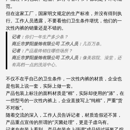
范。
但在这家工厂，国家明文规定的生产标准，并没有得到执
行。工作人员透露，不要看他们卫生条件堪忧，他们的一
次性内裤的销量还是不错的。
记者：
你们一年生产多少条？
商丘市梦阳服饰有限公司 工作人员：
几百万条。
记者：
产品最终销往哪些场所？
商丘市梦阳服饰有限公司 工作人员：
像美容院、澡堂，还
有高档一点的洗浴中心。‍
不仅不在乎自己的卫生条件，一次性内裤的材质，企业也
是包装上说一套，实际上做一套。
产品包装上标注的面料材质是“棉”，实际却使用的“涤”，在
一些型号的一次性内裤上，企业直接写上“纯棉”，严重“货
不对板”。
随着交流的深入，工作人员告诉记者，材质造假还不算，
产品重点宣传的所谓的“灭菌处理”，更是子虚乌有。
记者在包装上看到，产品包装盒上强调“成品经过环氧乙烷