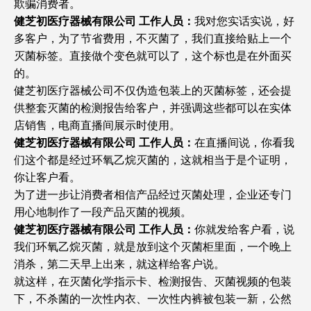
欺骗消费者。
健芝初医疗器械有限公司 工作人员：
我对您实话实说，好
多客户，为了节省费用，不灭菌了，我们直接给贴上一个
灭菌标签。直接做个变色就可以了，这个标也是在外面买
的。
健芝初医疗器械公司不仅伪造包装上的灭菌标签，还会提
供整套灭菌的检测报告给客户，并强调这些都可以在实体
店销售，电商直播间展示时使用。
健芝初医疗器械有限公司 工作人员：
在直播间说，你看我
们这个都是经过环氧乙烷灭菌的，这就相当于是个证明，
你让客户看。
为了进一步让消费者相信产品经过灭菌处理，企业还专门
用心地制作了一段产品灭菌的视频。
健芝初医疗器械有限公司 工作人员：
你就发给客户看，说
我们环氧乙烷灭菌，就是放到这个灭菌柜里面，一个晚上
消杀，第二天早上出来，就这样给客户说。
就这样，在灭菌化学指示卡、检测报告、灭菌视频的包装
下，不杀菌的一次性内衣、一次性内裤被包装一新，公然