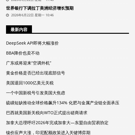
世界银行下调拉丁美洲经济增长预期
2026年6月22日 星期一 10:46
最新内容
DeepSeek API即将大幅涨价
BBA降价也卖不动
广东或将迎来“空调外机”
黄金价格是否已经出现底部信号
美国退回1000亿美元关税
一个中国新税号引发美国大焦虑
硫磺短缺推动全球价格飙升134% 化肥与金属产业链全面承压
巴西就美国新关税向WTO正式提出磋商请求
加拿大总理呼吁2026年完成加拿大—东盟自由贸易协定
镍价应声大涨，印尼配额政策进入关键博弈期