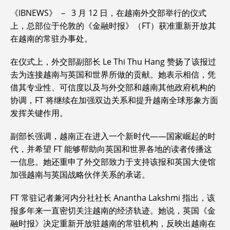
《IBNEWS》 – 3 月 12 日，在越南外交部举行的仪式
上，总部位于伦敦的《金融时报》（FT）获准重新开放其
在越南的常驻办事处。
在仪式上，外交部副部长 Le Thi Thu Hang 赞扬了该报过
去为连接越南与英国和世界所做的贡献。她表示相信，凭
借其专业性、可信度以及与外交部和越南其他政府机构的
协调，FT 将继续在加强双边关系和提升越南全球形象方面
发挥关键作用。
副部长强调，越南正在进入一个新时代——国家崛起的时
代，并希望 FT 能够帮助向英国和世界各地的读者传播这
一信息。她还重申了外交部致力于支持该报和英国大使馆
加强越南与英国战略伙伴关系的承诺。
FT 常驻记者兼河内分社社长 Anantha Lakshmi 指出，该
报多年来一直密切关注越南的经济轨迹。她说，英国《金
融时报》决定重新开放驻越南的常驻机构，反映出越南在