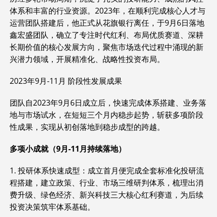
体系和丰富的行业资源。2023年，在顺利完成核心人才与
运营团队搭建后，他正式从花旗银行离任，于9月6日落地
鑫宏盛团队，确立了专注时代红利、布局优质赛道、深耕
长期价值的核心发展方向，聚焦市场迭代过程中涌现的新
兴潜力领域，开展精准化、战略性投资布局。
2023年9月-11月 阶段性发展成果
团队自2023年9月6日成立后，快速完成体系搭建、业务落
地与市场试水，在短短三个月内稳步起势，斩获多项阶段
性成果，实现从初创落地到稳步成型的跨越。
多项小成就（9月-11月持续落地）
1. 投研体系快速成型：成立首月便完成全套标准化投研流
程搭建，建立政策、行业、市场三维研判体系，梳理出消
费升级、绿色经济、新兴科技三大核心红利赛道，为后续
投资决策筑牢体系基础。