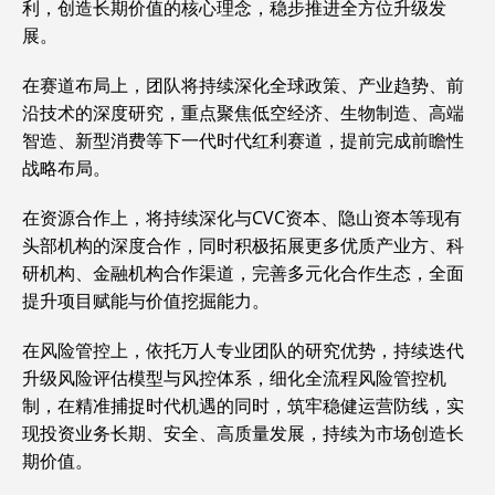
利，创造长期价值的核心理念，稳步推进全方位升级发
展。
在赛道布局上，团队将持续深化全球政策、产业趋势、前
沿技术的深度研究，重点聚焦低空经济、生物制造、高端
智造、新型消费等下一代时代红利赛道，提前完成前瞻性
战略布局。
在资源合作上，将持续深化与CVC资本、隐山资本等现有
头部机构的深度合作，同时积极拓展更多优质产业方、科
研机构、金融机构合作渠道，完善多元化合作生态，全面
提升项目赋能与价值挖掘能力。
在风险管控上，依托万人专业团队的研究优势，持续迭代
升级风险评估模型与风控体系，细化全流程风险管控机
制，在精准捕捉时代机遇的同时，筑牢稳健运营防线，实
现投资业务长期、安全、高质量发展，持续为市场创造长
期价值。