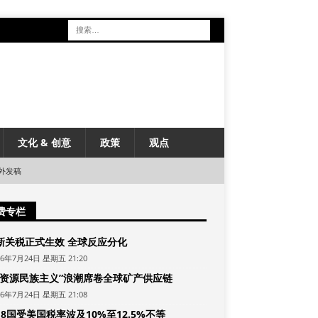
文化 & 创意
政策
观点
外发稿
费专栏
新关税正式生效 全球反应分化
26年7月24日 星期五 21:20
“资源民族主义”浪潮席卷全球矿产供应链
26年7月24日 星期五 21:08
8国受美国税率波及10%至12.5%不等