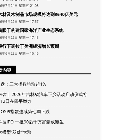
26年7月24日 星期五 21:08
木材及木制品市场规模将达到9640亿美元
26年6月22日 星期一 17:57
着眼于构建国家海洋产业生态系统
26年6月22日 星期一 17:48
银行下调拉丁美洲经济增长预期
26年6月22日 星期一 10:46
新内容
收盘：三大指数均涨超1%
来袭 | 2026年吉林省汽车下乡活动启动仪式将
月12日在四平举办
KOSPI指数连续第七周下跌
科技IPO 一批90后千万富豪或诞生
大模型“双雄”大涨