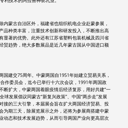
奶专利技术的阿拉善神驼乳业。
除内蒙古自治区外，福建省也组织机电企业赴蒙参展，
产品种类丰富，注重技术创新和研发投入，不断推出高
有显著的优势。此外还有江苏省塑料包装机械及四川省
经贸趋势，绝大多数展品是近几年蒙古国从中国进口额
国建交75周年。中蒙两国自1951年始建立贸易关系，
技合作委员会，迄今已举行十六次会议，1991年两国政
不断扩大，中蒙两国着眼疫情后经济复苏，用好共建“一
全球发展倡议同蒙古“新复兴政策”、中国“两步走”发展
政策对接的三大引擎，本届展会旨在扩大两国经济贸易、投
会为期三天，除展览展示之外，还将为参展商搭建中蒙
业动态和技术发展趋势，从而引导两国产业向更高层次