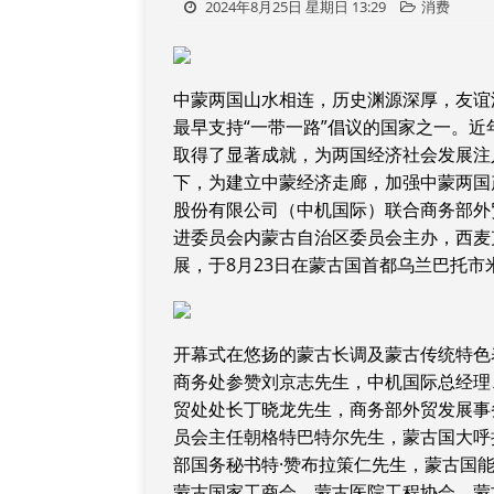
2024年8月25日 星期日 13:29
消费
中蒙两国山水相连，历史渊源深厚，友谊
最早支持“一带一路”倡议的国家之一。
取得了显著成就，为两国经济社会发展注入
下，为建立中蒙经济走廊，加强中蒙两国
股份有限公司（中机国际）联合商务部外
进委员会内蒙古自治区委员会主办，西麦
展，于8月23日在蒙古国首都乌兰巴托
开幕式在悠扬的蒙古长调及蒙古传统特色
商务处参赞刘京志先生，中机国际总经理
贸处处长丁晓龙先生，商务部外贸发展事
员会主任朝格特巴特尔先生，蒙古国大呼
部国务秘书特·赞布拉策仁先生，蒙古国
蒙古国家工商会、蒙古医院工程协会、蒙