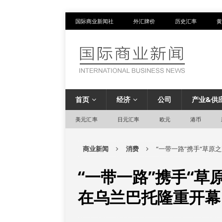
国际商业新闻社
外汇牌价
历史汇率
黄
首页
经济
公司
产业&供
美元汇率
日元汇率
欧元
港币
商业新闻
消费
“一带一路”携手“草原
“一带一路”携手“草
在乌兰巴托隆重开幕