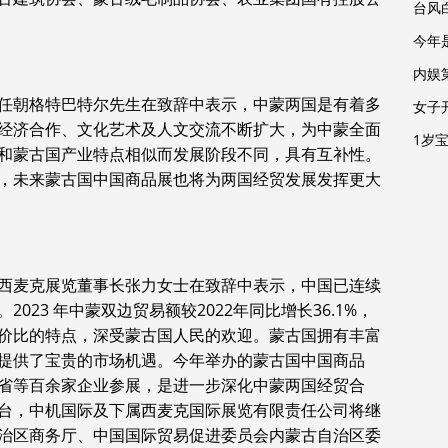
台风
今年
内娱
任朝格特巴特尔先生在致辞中表示，中蒙两国是有着多
女子
经济合作、文化艺术及人文交流不断扩大，为中蒙全面
1岁
和蒙古国产业特点相似而发展阶段不同，具有互补性。
，未来蒙古国中国商品展也将为两国经贸发展发挥更大
西麦克展览董事长张力女士在致辞中表示，中国已连续
23 年中蒙双边贸易额较2022年同比增长36.1%，
价比的特点，深受蒙古国人民的欢迎。蒙古国拥有丰富
提供了宝贵的市场机遇。今年举办的蒙古国中国商品
省等百余家企业参展，是进一步深化中蒙两国经贸合
台，中机国际及下属西麦克国际展览有限责任公司将继
治区商务厅、中国国际贸易促进委员会内蒙古自治区委