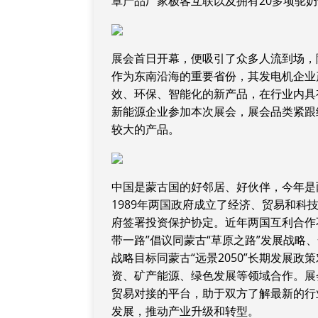
罩产品厂家极客互联以及拥有20多项驼
展会首日开幕，便吸引了众多人流到场，
作为东南沿海的重要省份，其发电机企业
效、环保、智能化的新产品，在行业内具
新能源企业参加本次展会，展会品类紧跟
较大的产品。
中国是蒙古国的好邻居、好伙伴，今年是两
1989年两国政府成立了经济、贸易和科
府签署投资保护协定。近年两国互利合作
带一路”倡议同蒙古“草原之路”发展战略、
战略目标同蒙古“远景2050”长期发展
资、矿产能源、绿色发展等领域合作。展
贸易对接的平台，助于双方了解最新的行
发展，推动产业升级和转型。