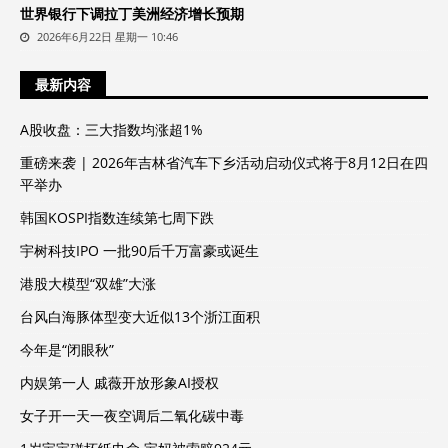
世界银行下调拉丁美洲经济增长预期
2026年6月22日 星期一 10:46
最新内容
A股收盘：三大指数均涨超1%
重磅来袭 | 2026年吉林省汽车下乡活动启动仪式将于8月12日在四
平举办
韩国KOSPI指数连续第七周下跌
宇树科技IPO 一批90后千万富豪或诞生
港股大模型“双雄”大涨
台风白海豚体型变大近似13个浙江面积
今年是“闭眼秋”
内娱第一人 戚薇开放形象AI授权
女子开一天一夜空调后二氧化碳中毒