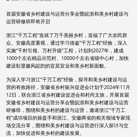
首届安徽省乡村建设与运营分享会暨皖浙和美乡村建设与
运营研修班即将开启
浙江“千万工程”造就了万千美丽乡村，造福了广大农民群
众。安徽高度重视，通过学习借鉴“千万工程”经验，深入
实施“千村引领、万村升级”工程，计划到2027年，建成
1000个左右精品示范村、10000个左右省级中心村，加快
建设彰显徽风皖韵的宜居宜业和美乡村新面貌。
为深入学习浙江“千万工程”经验，探寻和美乡村建设与运
营的有效路径，安徽省乡村振兴促进会计划于2024年11月
12日，联合浙江省乡村建设促进会和村尚文旅，开展首届
安徽省乡村建设与运营分享会暨皖浙和美乡村建设与运营
研修班，围绕和美乡村的建设与运营，邀请浙江“千万工
程”成功项目的操盘手和浙江、安徽两省的相关领域专家现
场交流分享，围绕和美乡村建设与运营进行深入探讨与交
流，加快促进和美乡村的建设发展。