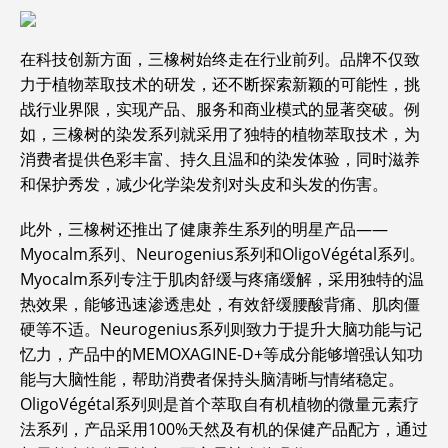
在科技创新方面，三橡树始终走在行业前列。品牌不仅致
力于植物萃取技术的研发，还不断探索新颖的可能性，挑
战行业界限，实现产品、服务和商业模式的显著突破。例
如，三橡树的染发系列就采用了独特的植物萃取技术，为
消费者提供色彩丰富、持久且温和的染发体验，同时滋养
和保护秀发，减少化学染发剂对头皮和头发的伤害。
此外，三橡树还推出了健康养生系列的明星产品——
Myocalm系列、Neurogenius系列和OligoVégétal系列。
Myocalm系列专注于肌肉舒缓与疼痛缓解，采用独特的温
热效果，能够迅速渗透患处，有效舒缓腰酸背痛、肌肉僵
硬等不适。Neurogenius系列则致力于提升大脑功能与记
忆力，产品中的MEMOXAGINE-D+等成分能够增强认知功
能与大脑性能，帮助消费者保持头脑清晰与情绪稳定。
OligoVégétal系列则是首个萃取自有机植物的微量元素疗
法系列，产品采用100%天然及有机的保健产品配方，通过