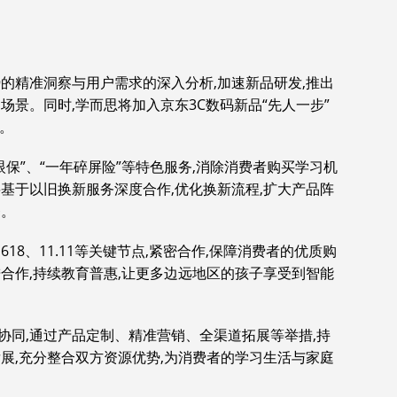
的精准洞察与用户需求的深入分析,加速新品研发,推出
场景。同时,学而思将加入京东3C数码新品“先人一步”
件。
眼保”、“一年碎屏险”等特色服务,消除消费者购买学习机
基于以旧换新服务深度合作,优化换新流程,扩大产品阵
务。
18、11.11等关键节点,紧密合作,保障消费者的优质购
合作,持续教育普惠,让更多边远地区的孩子享受到智能
面协同,通过产品定制、精准营销、全渠道拓展等举措,持
展,充分整合双方资源优势,为消费者的学习生活与家庭