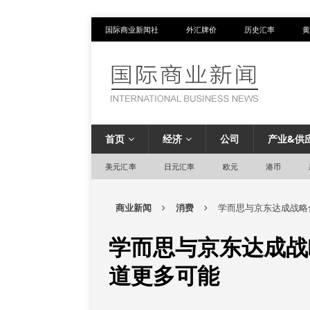
国际商业新闻社
外汇牌价
历史汇率
黄
首页
经济
公司
产业&供
美元汇率
日元汇率
欧元
港币
商业新闻
消费
学而思与京东达成战略
学而思与京东达成战
道更多可能