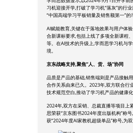
学而思数据显示,以2024年9月1日开学
习机迎接开学,打破了学习机“落灰”的行业
“中国高端学习平板销量及销售额第一”的
AI赋能教育,关键在于落地效果与用户体
合新课标要求,包括上线了多项全新课程、
等。在AI技术的升级上,学而思学习机与学
境。
京东战略支持,聚焦
“
人、货、场
”
协同
品质是产品的基础,销售端则是产品接触用
合作关系由来已久。2023年,双方联合
技术规范空白,推动了学习机产品的健康
2024年,双方在采销、总裁直播等项目
思荣获“京东图书2024年度出版机构”称
获“2024年度AI家教机超级单品”称号