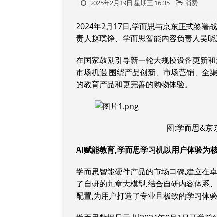
2025年2月19日 星期三 16:35
消费
2024年2月17日,学而思与京东正式签
责人赵璞铮、学而思智能内容负责人吴晓
在国家鼓励引导新一轮大规模设备更新和消
市场机遇,围绕产品创新、市场营销、全
的教育产品和更完善的购物体验。
图:学而思&
AI
赋能教育,学而思学习机以用户体验为
学而思智能硬件产品的市场口碑,建立在
了自研的九章大模型,结合自研内容体系、
配置,为用户打造了专业且极致的学习体