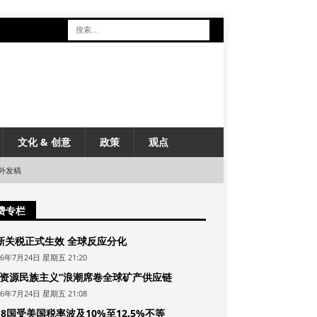
文化 & 创意
政策
观点
外发稿
费专栏
新关税正式生效 全球反应分化
26年7月24日 星期五 21:20
“资源民族主义”浪潮席卷全球矿产供应链
26年7月24日 星期五 21:08
8国受美国税率波及10%至12.5%不等