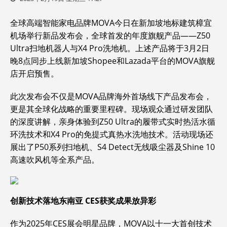
全球高端智能家电品牌MOVA今日在新加坡地标建筑樟宜
机场举行新品发布会，全球首发的年度旗舰产品——Z50
Ultra扫地机器人与X4 Pro洗地机。上述产品将于3月2日
晚8点同步上线新加坡Shopee和Lazada平台的MOVA旗舰
店开启预售。
此次发布会不仅是MOVA品牌海外首场线下产品发布会，
更是其全球化战略的重要里程碑。现场观众通过研发团队
的深度讲解，亲身体验到Z50 Ultra的履带式实时热活水循
环洗技术和X4 Pro的免提式真热水洗地技术。活动现场还
展出了P50系列扫地机、S4 Detect无线吸尘器及Shine 10
高速吹风机等全系产品。
创新技术落地东南亚 CES获奖成果放异彩
作为2025年CES展会明星品牌，MOVA以十一大首创技术