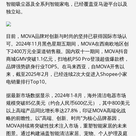
智能吸尘器及全系列智能家电，已经覆盖亚马逊平台以及
独立站。
目前，MOVA品牌对创新与时尚的坚持已获得国际市场认
可。2024年11月黑色星期五期间，MOVA在西南欧地区创
下2400万元全渠道销售额。国内双十一期间，MOVA抖音
商城GMV突破1.1亿元，扫地机P50 Pro登顶超值爆款榜，
品牌强势跻身行业TOP5。在马来西亚，自MOVA开售以
来，截至2025年2月，已经连续2次大促进入Shopee小家
电销量排行Top10。
据最新市场数据显示，2024年1-8月，海外清洁电器市场
规模突破85亿美元（约合人民币600亿元），其中800美元
以上高端产品同比增长率达27.8%，印证MOVA高端化战
略的前瞻性。以”高端、创新、时尚”为核心品牌基因，
MOVA持续将突破性技术注入市场，重塑智能家居的未来
图景。通过构建涵盖智能清洁家居、宠物、个人护理及庭