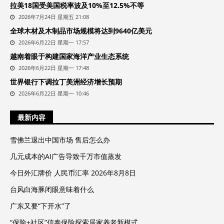
拉美18国受美国税率波及10%至12.5%不等
2026年7月24日 星期五 21:08
全球木材及木制品市场规模将达到9640亿美元
2026年6月22日 星期一 17:57
越南着眼于构建国家海洋产业生态系统
2026年6月22日 星期一 17:48
世界银行下调拉丁美洲经济增长预期
2026年6月22日 星期一 10:46
最新内容
雪佛兰退出中国市场 售后怎么办
几元成本的AI广告导致千万市值蒸发
今日外汇牌价 人民币汇率 2026年8月8日
台风白海豚闭眼意味着什么
广东又要“下开水”了
“保险+社区”信泰保险探索居家养老新模式