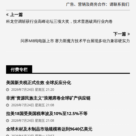
上一篇
科龙空调斩获行业高峰论坛三项大奖，技术普惠破局行业内卷
下一篇
问界M8纯电版上市 赛力斯魔方技术平台展现多动力兼容硬实力
付费专栏
美国新关税正式生效 全球反应分化
2026年7月24日 星期五 21:20
非洲“资源民族主义”浪潮席卷全球矿产供应链
2026年7月24日 星期五 21:08
拉美18国受美国税率波及10%至12.5%不等
2026年7月24日 星期五 21:08
全球木材及木制品市场规模将达到9640亿美元
2026年6月22日 星期一 17:57