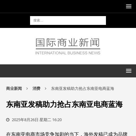
商业新闻
消费
东南亚发稿助力抢占东南亚电商蓝海
东南亚发稿助力抢占东南亚电商蓝海
2025年8月26日 星期二 16:20
在东南亚电商市场竞争加剧的当下，海外发稿已成为品牌