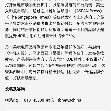
打开当地市场的重要抓手。以某跨境电商平台为例，其进
入印尼市场时，通过在《雅加达邮报》《ASEAN Press》
《 The Singapore Times》等媒体发布本土化内容，介绍
平台针对东南亚消费者推出的货到付款、多语言客服等服
务，同时结合节日促销活动报道，短短三个月内品牌认知
度提升 40%，用户注册量环比增长 25%。
另一美妆电商品牌则聚焦东南亚年轻群体偏好，与越南
《年轻人报》、马来西亚《星报》等媒体合作，发布美妆
教程、产品测评等内容，嵌入当地 KOL 推荐，不仅带动产
品销量翻倍，还建立起 “适合东南亚肤质” 的品牌形象。这
些案例证明，海外发稿能精准触达目标受众，传递品牌价
值，打破市场壁垒。
发稿及咨询
联系qq：1810145588 微信：ibnewschina